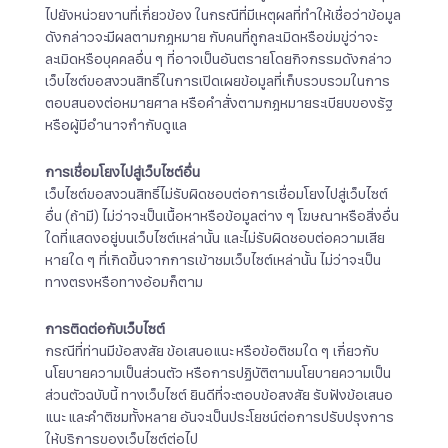
ไปยังหน่วยงานที่เกี่ยวข้อง ในกรณีที่มีเหตุผลที่ทำให้เชื่อว่าข้อมูล
ดังกล่าวจะมีผลตามกฎหมาย กับคนที่ถูกละเมิดหรือข่มขู่ว่าจะ
ละเมิดหรือบุคคลอื่น ๆ ที่อาจเป็นอันตรายโดยกิจกรรมดังกล่าว
เว็บไซต์ขอสงวนสิทธิ์ในการเปิดเผยข้อมูลที่เก็บรวบรวมในการ
ตอบสนองต่อหมายศาล หรือคำสั่งตามกฎหมายระเบียบของรัฐ
หรือผู้มีอำนาจกำกับดูแล
การเชื่อมโยงไปสู่เว็บไซต์อื่น
เว็บไซต์ขอสงวนสิทธิ์ไม่รับผิดชอบต่อการเชื่อมโยงไปสู่เว็บไซต์
อื่น (ถ้ามี) ไม่ว่าจะเป็นเนื้อหาหรือข้อมูลต่าง ๆ โฆษณาหรือสิ่งอื่น
ใดที่แสดงอยู่บนเว็บไซต์เหล่านั้น และไม่รับผิดชอบต่อความเสีย
หายใด ๆ ที่เกิดขึ้นจากการเข้าชมเว็บไซต์เหล่านั้น ไม่ว่าจะเป็น
ทางตรงหรือทางอ้อมก็ตาม
การติดต่อกับเว็บไซต์
กรณีที่ท่านมีข้อสงสัย ข้อเสนอแนะ หรือข้อติชมใด ๆ เกี่ยวกับ
นโยบายความเป็นส่วนตัว หรือการปฏิบัติตามนโยบายความเป็น
ส่วนตัวฉบับนี้ ทางเว็บไซต์ ยินดีที่จะตอบข้อสงสัย รับฟังข้อเสนอ
แนะ และคำติชมทั้งหลาย อันจะเป็นประโยชน์ต่อการปรับปรุงการ
ให้บริการของเว็บไซต์ต่อไป