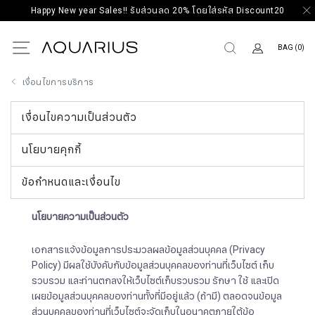
Happy New year Sales!! รับส่วนลด 20% โดยใส่รหัส Discount20
BAG (0)
เงื่อนไขการบริการ
เงื่อนไขความเป็นส่วนตัว
นโยบายคุกกี้
ข้อกำหนดและเงื่อนไข
นโยบายความเป็นส่วนตัว
เอกสารแจ้งข้อมูลการประมวลผลข้อมูลส่วนบุคคล (Privacy
Policy) มีผลใช้บังคับกับข้อมูลส่วนบุคคลของท่านที่เว็บไซต์ เก็บ
รวบรวม และท่านตกลงให้เว็บไซต์เก็บรวบรวม รักษา ใช้ และเปิด
เผยข้อมูลส่วนบุคคลของท่านทั้งที่มีอยู่แล้ว (ถ้ามี) ตลอดจนข้อมูล
ส่วนบุคคลของท่านที่เว็บไซต์จะจัดเก็บในอนาคตภายใต้ข้อ