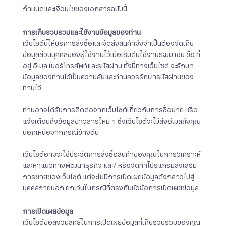
กำหนดและเงื่อนไขของเอกสารฉบับนี้
การเก็บรวบรวมและใช้งานข้อมูลของท่าน
เว็บไซต์นี้ให้บริการสั่งซื้อและจัดส่งสินค้าจึงจำเป็นต้องจัดเก็บ
ข้อมูลส่วนบุคคลของผู้ใช้งานไว้เมื่อเริ่มต้นใช้งานระบบ เช่น ชื่อ ที่
อยู่ อีเมล เบอร์โทรศัพท์และรหัสผ่าน ทั้งนี้ทางเว็บไซต์ จะรักษา
ข้อมูลของท่านไว้เป็นความลับและท่านควรรักษารหัสผ่านของ
ท่านไว้
ท่านอาจได้รับการติดต่อจากเว็บไซต์เกี่ยวกับการซื้อขาย หรือ
แจ้งเตือนถึงข้อมูลข่าวสารใหม่ ๆ ซึ่งเว็บไซต์จะไม่ส่งอีเมลถึงคุณ
นอกเหนือจากกรณีข้างต้น
เว็บไซต์อาจจะใช้ประวัติการสั่งซื้อสินค้าของคุณในการวิเคราะห์
และหาแนวทางพัฒนาธุรกิจ และ/ หรือจัดทำโปรแกรมส่งเสริม
การขายของเว็บไซต์ แต่จะไม่มีการเปิดเผยข้อมูลดังกล่าวไปสู่
บุคคลภายนอก ยกเว้นในกรณีที่ตรงกับหัวข้อการเปิดเผยข้อมูล
การเปิดเผยข้อมูล
เว็บไซต์ขอสงวนสิทธิ์ในการเปิดเผยข้อมูลที่เก็บรวบรวมของคุณ