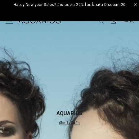
Happy New year Sales!! รับส่วนลด 20% โดยใส่รหัส Discount20
BAG (0)
AQUARIUS
เลือกซื้อสินค้า